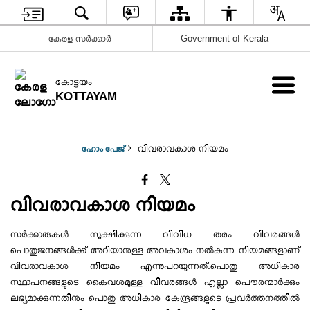
കേരള സർക്കാർ
Government of Kerala
കോട്ടയം
KOTTAYAM
വിവരാവകാശ നിയമം
ഹോം പേജ്
വിവരാവകാശ നിയമം
സർക്കാരുകൾ സൂക്ഷിക്കുന്ന വിവിധ തരം വിവരങ്ങൾ
പൊതുജനങ്ങൾക്ക് അറിയാനുള്ള അവകാശം നൽകുന്ന നിയമങ്ങളാണ്
വിവരാവകാശ നിയമം എന്നുപറയുന്നത്.പൊതു അധികാര
സ്ഥാപനങ്ങളുടെ കൈവശമുള്ള വിവരങ്ങൾ എല്ലാ പൌരന്മാർക്കും
ലഭ്യമാക്കുന്നതിനും പൊതു അധികാര കേന്ദ്രങ്ങളുടെ പ്രവർത്തനത്തിൽ