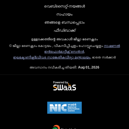
വെബ്സൈറ്റ്-നയങ്ങള്‍
സഹായം
ഞങ്ങളെ ബന്ധപ്പെടാം
ഫീഡ്ബാക്ക്
ഉള്ളടക്കത്തിന്റെ അവകാശി ജില്ലാ ഭരണകൂടം
© ജില്ലാ ഭരണകൂടം കോട്ടയം , വികസിപ്പിച്ചതും ഹോസ്റ്റുചെയ്തതും
നാഷണല്‍
ഇന്‍ഫൊര്‍മാറ്റിക്സ് സെന്‍റര്‍
,
ഇലക്ട്രോണിക്സ്&വിവര സാങ്കേതികവിദ്യാ മന്ത്രാലയം
, ഭാരത സര്‍ക്കാര്‍
അവസാനം നവീകരിച്ച തീയതി:
Aug 01, 2026