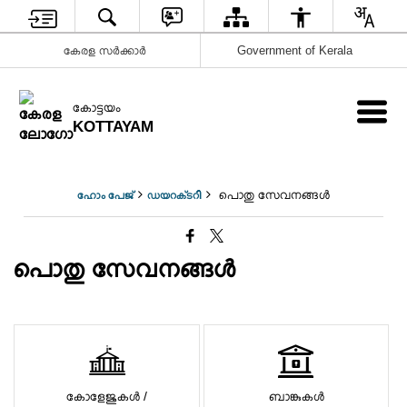
കേരള സർക്കാർ
Government of Kerala
കോട്ടയം
KOTTAYAM
പൊതു സേവനങ്ങൾ
ഹോം പേജ്
ഡയറക്‌ടറി
പൊതു സേവനങ്ങൾ
കോളേജുകൾ /
ബാങ്കുകള്‍