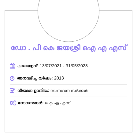
ഡോ . പി കെ ജയശ്രീ ഐ എ എസ്
കാലയളവ്:
13/07/2021 - 31/05/2023
അനുവദിച്ച വർഷം:
2013
നിയമന ഉറവിടം:
സംസ്ഥാന സർക്കാർ
സേവനങ്ങള്‍:
ഐ എ എസ്