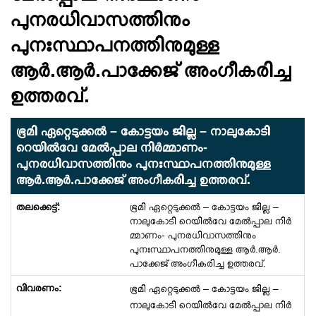
പുനരധിവാസത്തിനും
പുനഃസ്ഥാപനത്തിനുമുള്ള
ആർ.ആർ.പാക്കേജ് അംഗീകരിച്ച
ഉത്തരവ്.
ഭൂമി ഏറ്റെടുക്കൽ – കോട്ടയം ജില്ല – നാലുകോടി
റെയിൽവേ മേൽപ്പാല നിർമ്മാണം-
പുനരധിവാസത്തിനും പുനഃസ്ഥാപനത്തിനുമുള്ള
ആർ.ആർ.പാക്കേജ് അംഗീകരിച്ച ഉത്തരവ്.
ഭൂമി ഏറ്റെടുക്കൽ – കോട്ടയം ജില്ല –
നാലുകോടി റെയിൽവേ മേൽപ്പാല നിർ
മ്മാണം- പുനരധിവാസത്തിനും
പുനഃസ്ഥാപനത്തിനുമുള്ള ആർ.ആർ.
പാക്കേജ് അംഗീകരിച്ച ഉത്തരവ്.
ഭൂമി ഏറ്റെടുക്കൽ – കോട്ടയം ജില്ല –
നാലുകോടി റെയിൽവേ മേൽപ്പാല നിർ