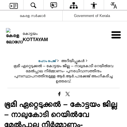
കേരള സർക്കാർ
Government of Kerala
കോട്ടയം
KOTTAYAM
അറിയിപ്പുകള്‍
ഹോം പേജ്
ഭൂമി ഏറ്റെടുക്കൽ – കോട്ടയം ജില്ല – നാലുകോടി റെയിൽവേ
മേൽപ്പാല നിർമ്മാണം- പുനരധിവാസത്തിനും
പുനഃസ്ഥാപനത്തിനുമുള്ള ആർ.ആർ.പാക്കേജ് അംഗീകരിച്ച
ഉത്തരവ്.
ഭൂമി ഏറ്റെടുക്കൽ – കോട്ടയം ജില്ല
– നാലുകോടി റെയിൽവേ
മേൽപ്പാല നിർമ്മാണം-